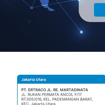
Jakarta Utara
PT. ERTRACO JL. RE. MARTADINATA
JL. RUKAN PERMATA ANCOL F/17
RT.005/016, KEL. PADEMANGAN BARAT,
KEC. Jakarta Utara