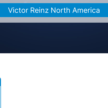
Victor Reinz North America