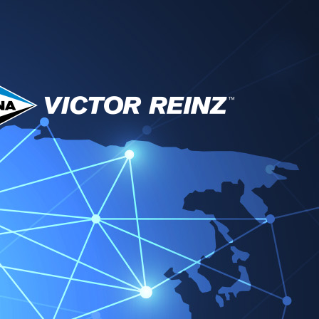
Service & Downloads
Partner
News
Kontakt
or Reinz EMEA
Region wechseln