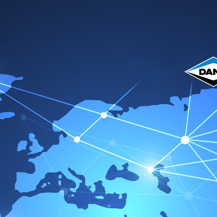
Home
Über uns
Produkte
Katalog
Vict