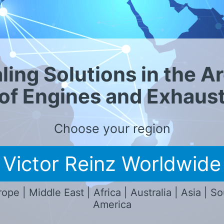
eites Netzwerk mit lokaler Pr
ling Solutions in the A
of Engines and Exhaus
Choose your region
Victor Reinz Worldwide
ope | Middle East | Africa | Australia | Asia | S
America