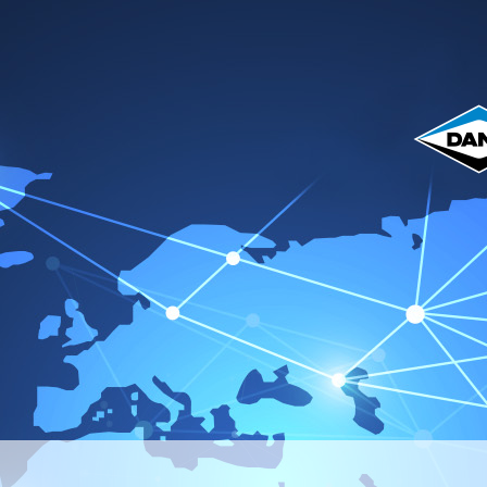
Home
Über uns
Produkte
Katalog
Vict