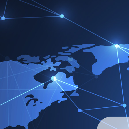
Victorreinz.com
>
Service & Downloads
>
Broschüren