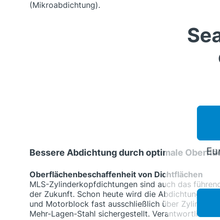
(Mikroabdichtung).
Sea
Eur
Bessere Abdichtung durch optimale Oberfl
Oberflächenbeschaffenheit von Dichtflächen
MLS-Zylinderkopfdichtungen sind auch das führen
der Zukunft. Schon heute wird die Abdichtung zwi
und Motorblock fast ausschließlich über Zylinderk
Mehr-Lagen-Stahl sichergestellt. Verantwortlich für