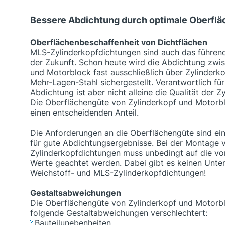
Bessere Abdichtung durch optimale Oberfl
Oberflächenbeschaffenheit von Dichtflächen
MLS-Zylinderkopfdichtungen sind auch das führen
der Zukunft. Schon heute wird die Abdichtung zwi
und Motorblock fast ausschließlich über Zylinderk
Mehr-Lagen-Stahl sichergestellt. Verantwortlich für
Abdichtung ist aber nicht alleine die Qualität der 
Die Oberflächengüte von Zylinderkopf und Motorbl
einen entscheidenden Anteil.
Die Anforderungen an die Oberflächengüte sind ein
für gute Abdichtungsergebnisse. Bei der Montage 
Zylinderkopfdichtungen muss unbedingt auf die v
Werte geachtet werden. Dabei gibt es keinen Unte
Weichstoff- und MLS-Zylinderkopfdichtungen!
Gestaltsabweichungen
Die Oberflächengüte von Zylinderkopf und Motorb
folgende Gestaltabweichungen verschlechtert:
Bauteilunebenheiten