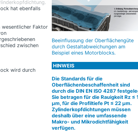
Zylinderkopfdichtung.
ock hat ebenfalls
 wesentlicher Faktor
von
orgeschriebenen
Beeinflussung der Oberflächengüte
rschied zwischen
durch Gestaltabweichungen am
Beispiel eines Motorblocks.
HINWEIS
lock wird durch
Die Standards für die
Oberflächenbeschaffenheit sind
durch die DIN EN ISO 4287 festgele
Sie betragen für die Rauigkeit Rz ≤ 
μm, für die Profiltiefe Pt ≤ 22 μm.
Zylinderkopfdichtungen müssen
deshalb über eine umfassende
Makro- und Mikrodichtfähigkeit
verfügen.