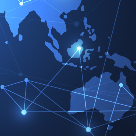
Praxisinformation
Tipps und
Informationen für die
Praxis
Download
,