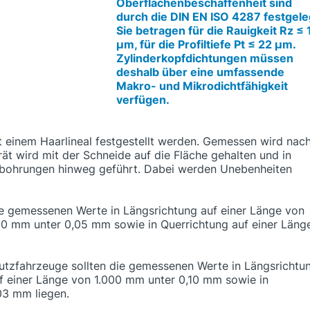
Oberflächenbeschaffenheit sind
durch die DIN EN ISO 4287 festgele
Sie betragen für die Rauigkeit Rz ≤ 
μm, für die Profiltiefe Pt ≤ 22 μm.
Zylinderkopfdichtungen müssen
deshalb über eine umfassende
Makro- und Mikrodichtfähigkeit
verfügen.
 einem Haarlineal festgestellt werden. Gemessen wird nac
ät wird mit der Schneide auf die Fläche gehalten und in
nbohrungen hinweg geführt. Dabei werden Unebenheiten
ie gemessenen Werte in Längsrichtung auf einer Länge von
0 mm unter 0,05 mm sowie in Querrichtung auf einer Läng
Nutzfahrzeuge sollten die gemessenen Werte in Längsrichtu
f einer Länge von 1.000 mm unter 0,10 mm sowie in
03 mm liegen.