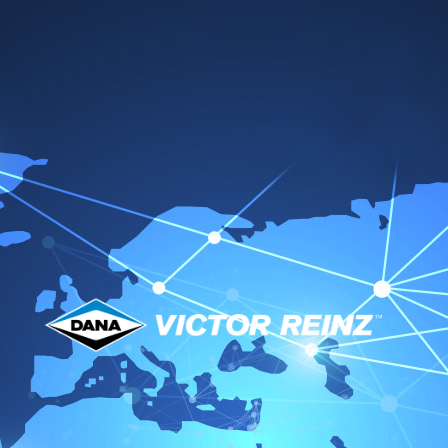
Victoria‘s Praxistipps -
Professionelle Tutorials