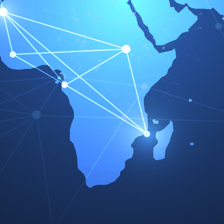
PKW Edition
Anleitungen für den Ein- und Ausbau von:
Best of Car