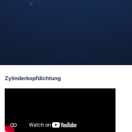
Best of REINZOSIL
Zylinderkopfdichtung