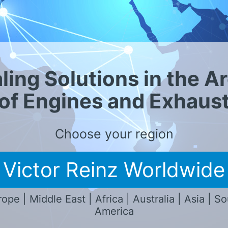
n presencia local
ling Solutions in the A
of Engines and Exhaus
Choose your region
Victor Reinz Worldwide
ope | Middle East | Africa | Australia | Asia | S
America