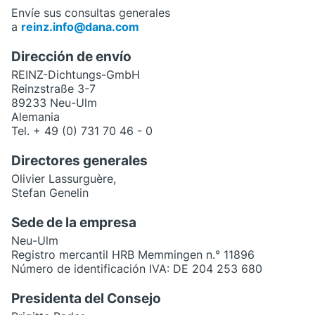
Envíe sus consultas generales
a
reinz.info@dana.com
Dirección de envío
REINZ-Dichtungs-GmbH
Reinzstraße 3-7
89233 Neu-Ulm
Alemania
Tel. + 49 (0) 731 70 46 - 0
Directores generales
Olivier Lassurguère,
Stefan Genelin
Sede de la empresa
Neu-Ulm
Registro mercantil HRB Memmingen n.° 11896
Número de identificación IVA: DE 204 253 680
Presidenta del Consejo