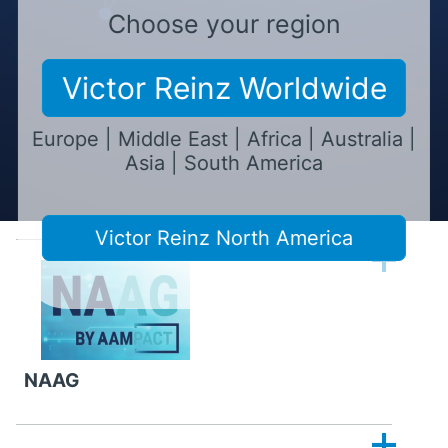
TecDoc
Choose your region
Victor Reinz Worldwide
Europe | Middle East | Africa | Australia |
Asia | South America
TecCom
Victor Reinz North America
NAAG