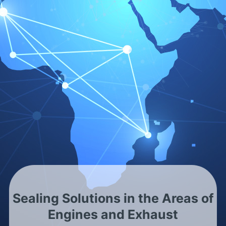
mein-autolexikon.de
Qualität ist Mehrwert
Sealing Solutions in the Areas of
Engines and Exhaust